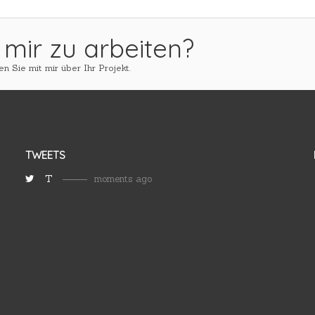
 mir zu arbeiten?
n Sie mit mir über Ihr Projekt.
TWEETS
T
moments ago