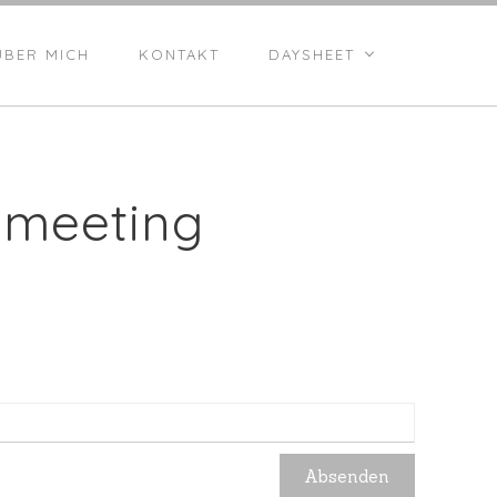
ÜBER MICH
KONTAKT
DAYSHEET
emeeting