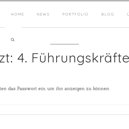
HOME
NEWS
PORTFOLIO
BLOG
zt: 4. Führungskräft
unten das Passwort ein, um ihn anzeigen zu können.