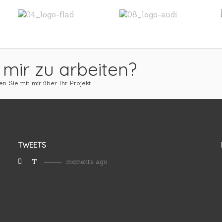
 mir zu arbeiten?
n Sie mit mir über Ihr Projekt.
TWEETS
T
moments ago