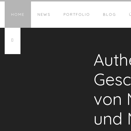
HOME
NEWS
PORTFOLIO
BLOG
Auth
Gesc
von 
und 