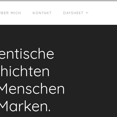
ÜBER MICH
KONTAKT
DAYSHEET
entische
hichten
Menschen
Marken.