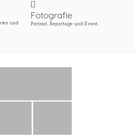
Fotografie
iews und
Portrait, Reportage und Event.
+