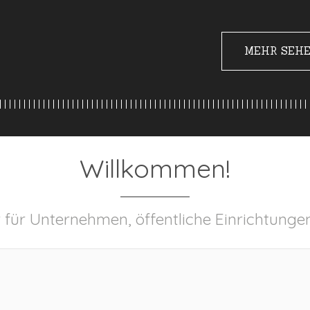
MEHR SEH
Willkommen!
acher für Unternehmen, öffentliche Ei