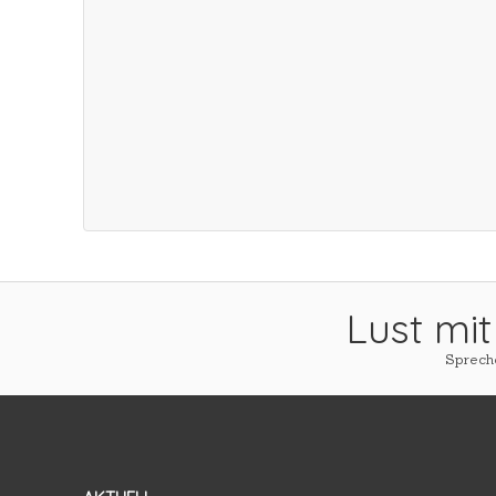
Lust mit
Spreche