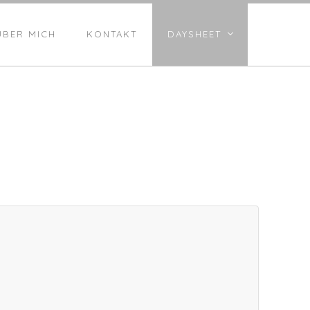
ÜBER MICH
KONTAKT
DAYSHEET