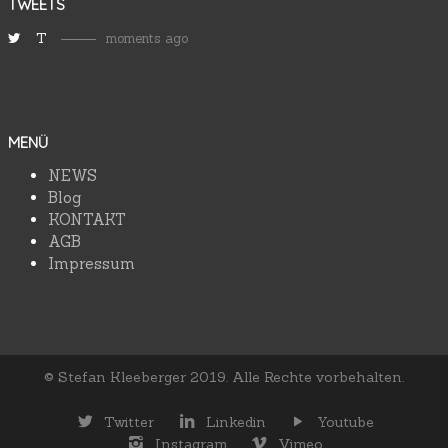
TWEETS
T
moments ago
MENÜ
NEWS
Blog
KONTAKT
AGB
Impressum
© Stefan Kleeberger 2019. Alle Rechte vorbehalten.
Twitter
Linkedin
Youtube
Instagram
Vimeo