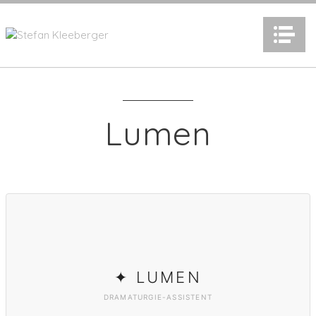
N
Lumen
✦ LUMEN
DRAMATURGIE-ASSISTENT