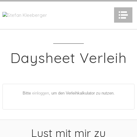
N
Daysheet Verleih
Bitte
einloggen
, um den Verleihkalkulator zu nutzen.
Lust mit mir zu