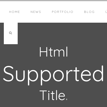
HOME
NEWS
PORTFOLIO
BLOG
Html
Supported
Title
.