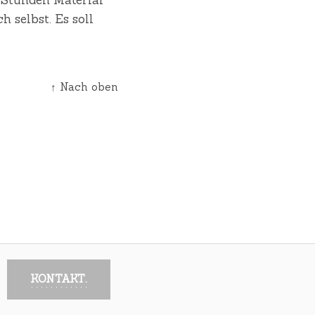
 selbst. Es soll
↑ Nach oben
KONTAKT.