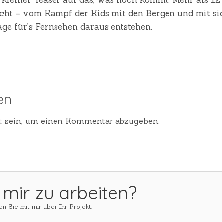
ht – vom Kampf der Kids mit den Bergen und mit sich
age für’s Fernsehen daraus entstehen.
en
t
sein, um einen Kommentar abzugeben.
 mir zu arbeiten?
n Sie mit mir über Ihr Projekt.