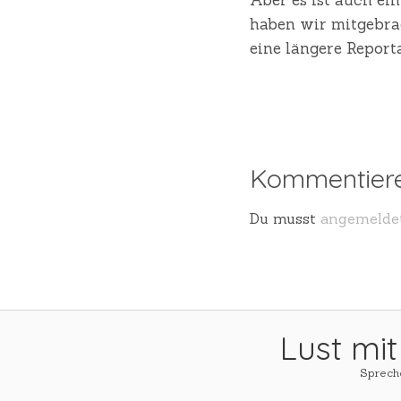
haben wir mitgebrac
eine längere Report
Kommentier
Du musst
angemelde
Lust mit
Spreche