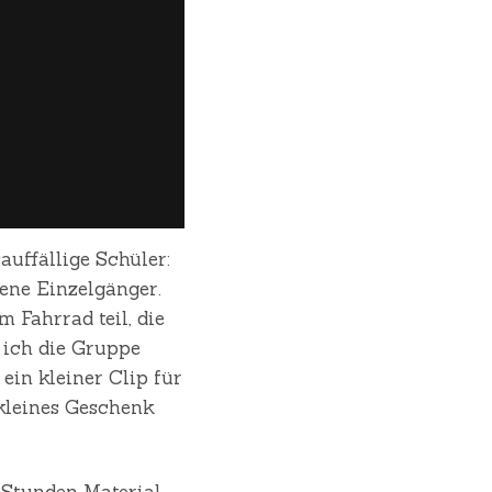
uffällige Schüler:
ene Einzelgänger.
 Fahrrad teil, die
 ich die Gruppe
ein kleiner Clip für
 kleines Geschenk
2 Stunden Material