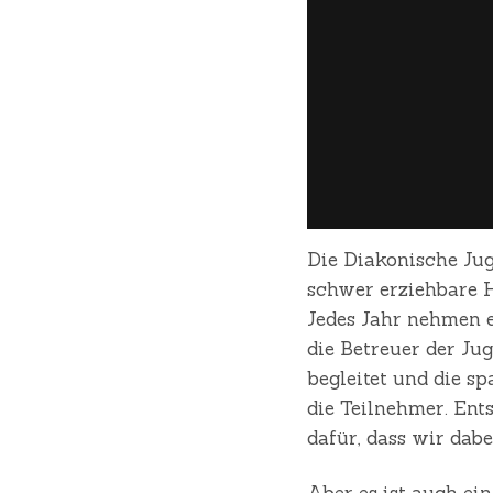
Die Diakonische Jug
schwer erziehbare 
Jedes Jahr nehmen e
die Betreuer der Ju
begleitet und die sp
die Teilnehmer. Ent
dafür, dass wir dabe
Aber es ist auch ei