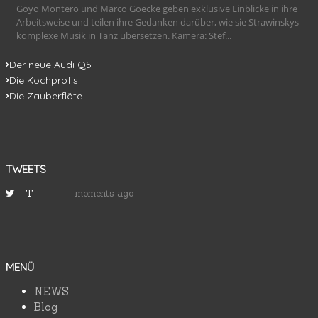
Goyo Montero und Marco Goecke geben exklusive Einblicke in ihre
Arbeitsweise und teilen ihre Gedanken darüber, wie sie Strawinskys
komplexe Musik in Tanz übersetzen. Kamera: Stef...
Der neue Audi Q5
Die Kochprofis
Die Zauberflöte
TWEETS
T
moments ago
MENÜ
NEWS
Blog