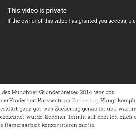
er des Münchner Gründerpreises 2014 war das
mmerKinderhortKurszentrum
Zuckertag
. Klingt kompli
erklärt ganz gut was Zuckertag genau ist und warum
gezeichnet wurde. Schöner Termin auf dem ich mich 
ie Kameraarbeit konzentrieren durfte.