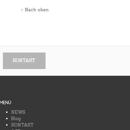
↑ Nach oben
KONTAKT.
MENÜ
NEWS
Blog
KONTAKT