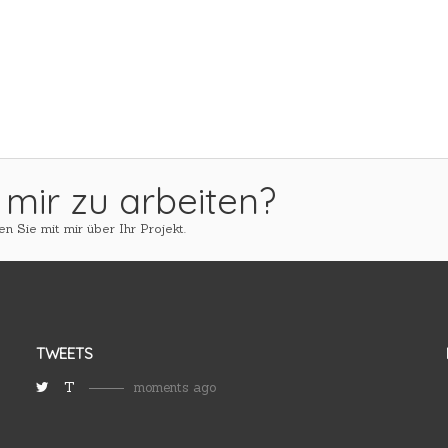
 mir zu arbeiten?
n Sie mit mir über Ihr Projekt.
TWEETS
T
moments ago