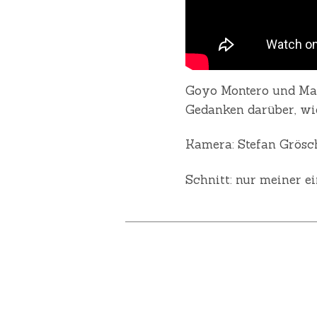
Goyo Montero und Marc
Gedanken darüber, wi
Kamera: Stefan Grösc
Schnitt: nur meiner ei