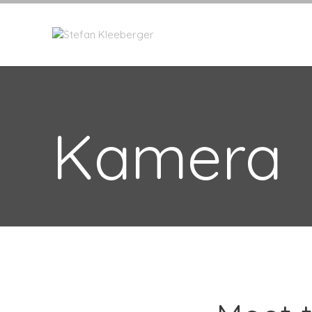
Kamera
TAGS