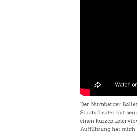
Der Nürnberger Balle
Staatstheater mit sei
einen kurzen Intervi
Aufführung hat mich