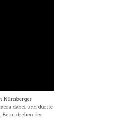
am Nürnberger
amera dabei und durfte
. Beim drehen der