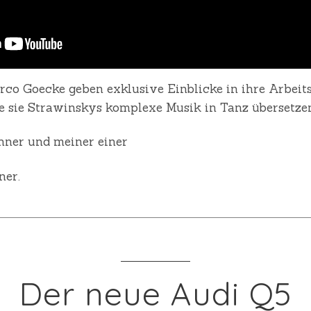
o Goecke geben exklusive Einblicke in ihre Arbeits
e sie Strawinskys komplexe Musik in Tanz übersetze
hner und meiner einer
ner.
Der neue Audi Q5