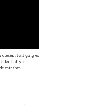
 diesem Fall ging es
t der Rallye-
nde mit ihm