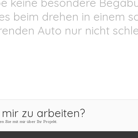
be keine besondere Begabu
 es beim drehen in einem sc
renden Auto nur nicht schle
 mir zu arbeiten?
n Sie mit mir über Ihr Projekt.