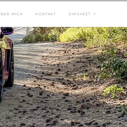
ÜBER MICH
KONTAKT
DAYSHEET