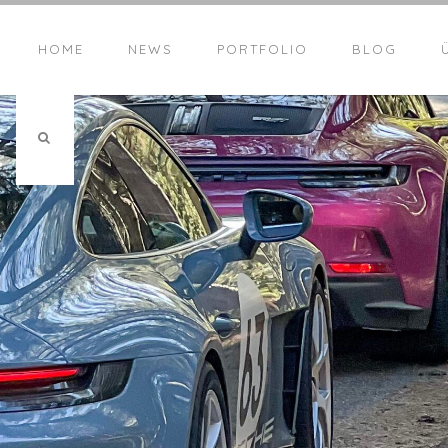
HOME
NEWS
PORTFOLIO
BLOG