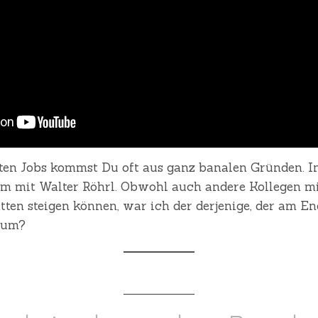
sten Jobs kommst Du oft aus ganz banalen Gründen. In
m mit Walter Röhrl. Obwohl auch andere Kollegen mi
tten steigen können, war ich der derjenige, der am E
rum?