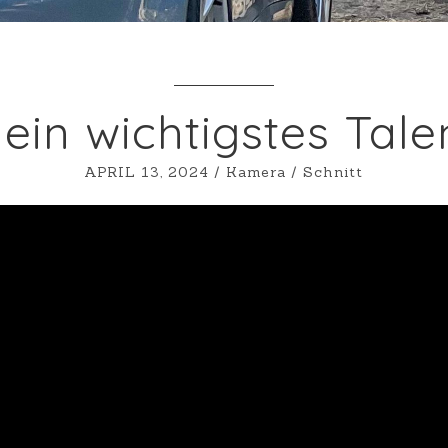
ein wichtigstes Tale
APRIL 13, 2024
/
Kamera
/
Schnitt