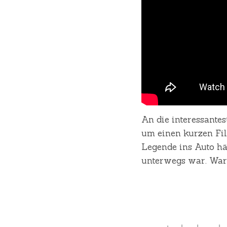
An die interessante
um einen kurzen Fil
Legende ins Auto hä
unterwegs war. Wa