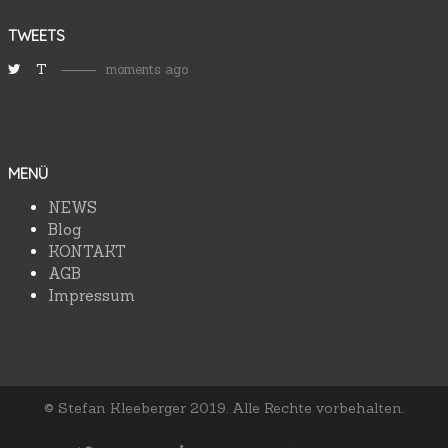
TWEETS
T
moments ago
MENÜ
NEWS
Blog
KONTAKT
AGB
Impressum
© Stefan Kleeberger 2019. Alle Rechte vorbehalten.