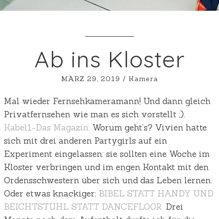
Ab ins Kloster
MÄRZ 29, 2019
/
Kamera
Mal wieder Fernsehkameramann! Und dann gleich
Privatfernsehen wie man es sich vorstellt ;).
Kabel1-Das Magazin.
Worum geht’s? Vivien hatte
sich mit drei anderen Partygirls auf ein
Experiment eingelassen: sie sollten eine Woche im
Kloster verbringen und im engen Kontakt mit den
Ordensschwestern über sich und das Leben lernen.
Oder etwas knackiger:
BIBEL STATT HANDY UND
BEICHTSTUHL STATT DANCEFLOOR.
Drei