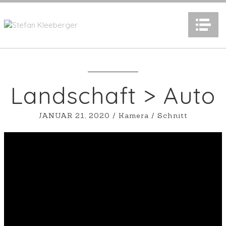
N
Landschaft > Auto
JANUAR 21, 2020
/
Kamera
/
Schnitt