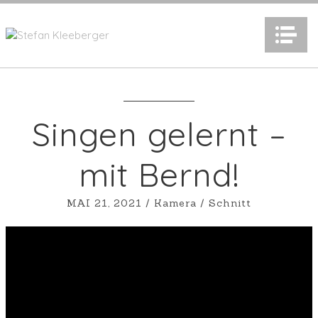
N
Singen gelernt –
mit Bernd!
MAI 21, 2021
/
Kamera
/
Schnitt