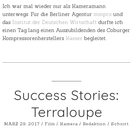
Ich war mal wieder nur als Kameramann
unterwegs: Für die Berliner Agentur
mmpro
und
das
Institut der Deutschen Wirtschaft
durfte ich
einen Tag lang einen Auszubildenden des Coburger
Kompressorenherstellers
Kaeser
begleitet.
Success Stories:
Terraloupe
MÄRZ 29, 2017
/
Film
/
Kamera
/
Redaktion
/
Schnitt