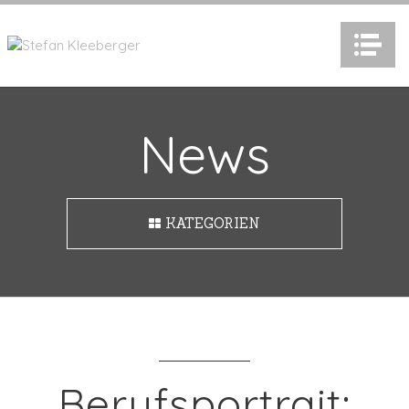
N
News
KATEGORIEN
TAGS
KATEGORIEN
Berufsportrait: