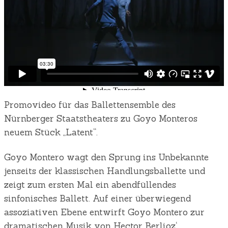
Promovideo für das Ballettensemble des
Nürnberger Staatstheaters zu Goyo Monteros
neuem Stück „Latent“.
Goyo Montero wagt den Sprung ins Unbekannte
jenseits der klassischen Handlungsballette und
zeigt zum ersten Mal ein abendfüllendes
sinfonisches Ballett. Auf einer überwiegend
assoziativen Ebene entwirft Goyo Montero zur
dramatischen Musik von Hector Berlioz‘